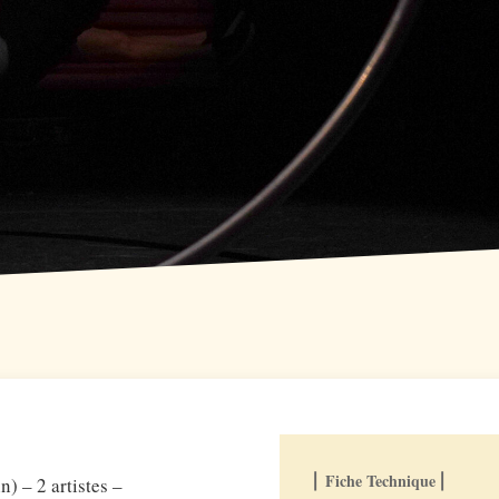
⎢ Fiche Technique ⎢
) – 2 artistes –