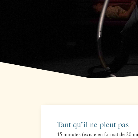
Tant qu’il ne pleut pas
45 minutes (existe en format de 20 min