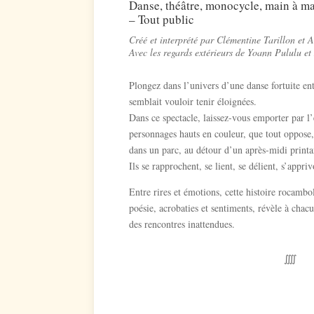
Danse, théâtre, monocycle, main à m
– Tout public
Créé et interprété par Clémentine Tarillon et A
Avec les regards extérieurs de
Yoann Pululu e
Plongez dans l’univers d’une danse fortuite en
semblait vouloir tenir éloignées.
Dans ce spectacle, laissez-vous emporter par l
personnages hauts en couleur, que tout oppose,
dans un parc, au détour d’un après-midi printa
Ils se rapprochent, se lient, se délient, s’appri
Entre rires et émotions, cette histoire rocamb
poésie, acrobaties et sentiments, révèle à chacu
des rencontres inattendues.
⨌