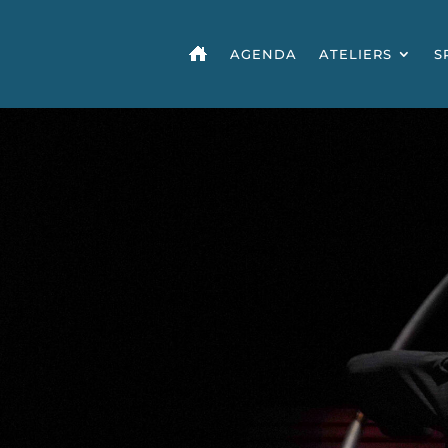
AGENDA
ATELIERS
S