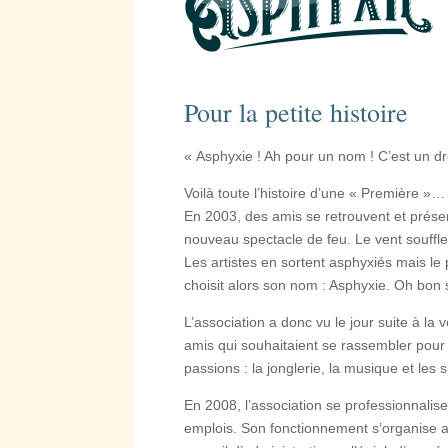
Pour la petite histoire
« Asphyxie ! Ah pour un nom ! C’est un d
Voilà toute l’histoire d’une « Première »…
En 2003, des amis se retrouvent et présen
nouveau spectacle de feu. Le vent souffle,
Les artistes en sortent asphyxiés mais le 
choisit alors son nom : Asphyxie. Oh bon 
L’association a donc vu le jour suite à la
amis qui souhaitaient se rassembler pour p
passions : la jonglerie, la musique et les 
En 2008, l’association se professionnalis
emplois. Son fonctionnement s’organise 