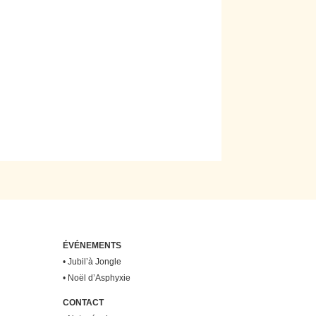
ÉVÉNEMENTS
•
Jubil’à Jongle
•
Noël d’Asphyxie
CONTACT