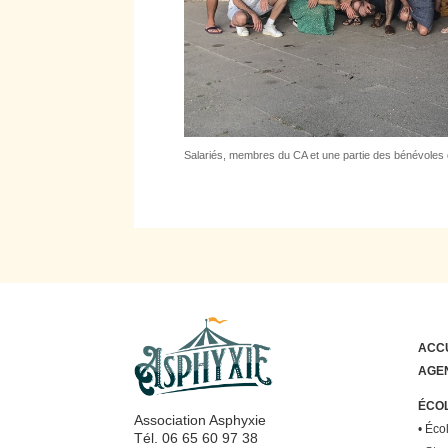
Salariés, membres du CA et une partie des bénévoles 
ACC
AGE
ÉCOL
Association Asphyxie
•
Écol
Tél. 06 65 60 97 38