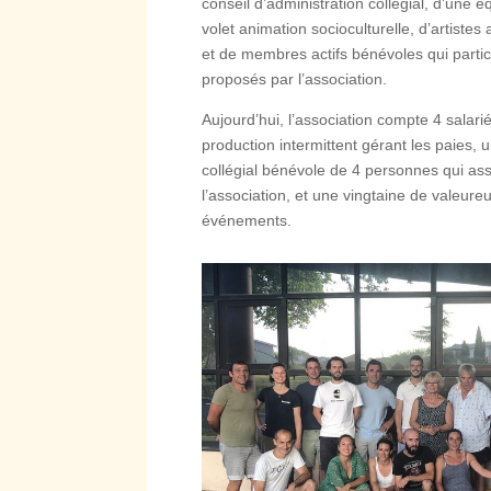
conseil d’administration collégial, d’une 
volet animation socioculturelle, d’artistes 
et de membres actifs bénévoles qui part
proposés par l’association.
Aujourd’hui, l’association compte 4 salari
production intermittent gérant les paies, 
collégial bénévole de 4 personnes qui as
l’association, et une vingtaine de valeur
événements.