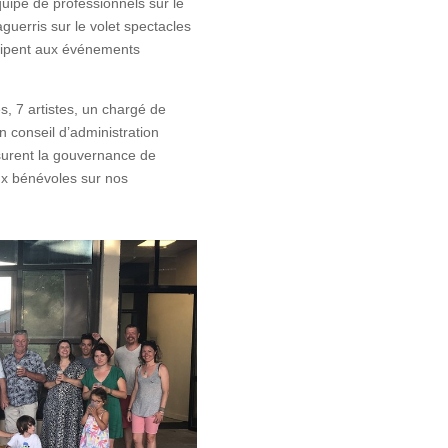
équipe de professionnels sur le
aguerris sur le volet spectacles
icipent aux événements
és, 7 artistes, un chargé de
un conseil d’administration
surent la gouvernance de
eux bénévoles sur nos