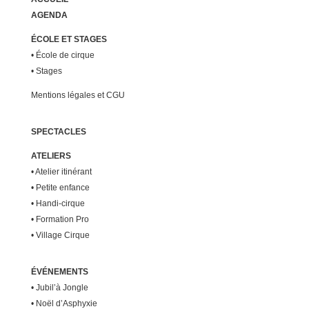
AGENDA
ÉCOLE ET STAGES
•
École de cirque
•
Stages
Mentions légales et CGU
SPECTACLES
ATELIERS
•
Atelier itinérant
•
Petite enfance
•
Handi-cirque
•
Formation Pro
•
Village Cirque
ÉVÉNEMENTS
•
Jubil’à Jongle
•
Noël d’Asphyxie