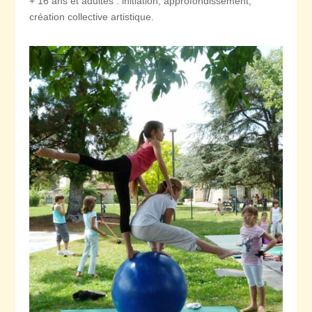
+ 16 ans et adultes : initiation, approfondissement,
création collective artistique.