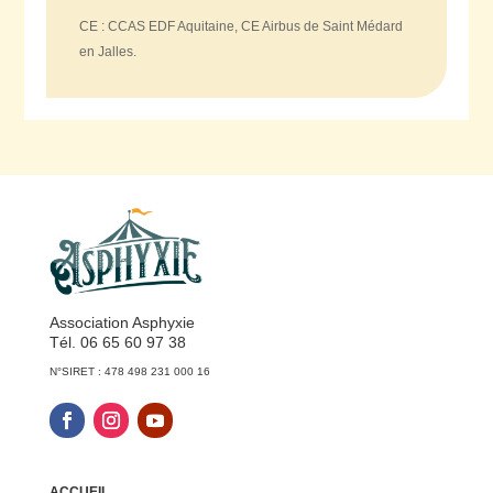
CE : CCAS EDF Aquitaine, CE Airbus de Saint Médard
en Jalles.
Association Asphyxie
Tél. 06 65 60 97 38
N°SIRET : 478 498 231 000 16
ACCUEIL