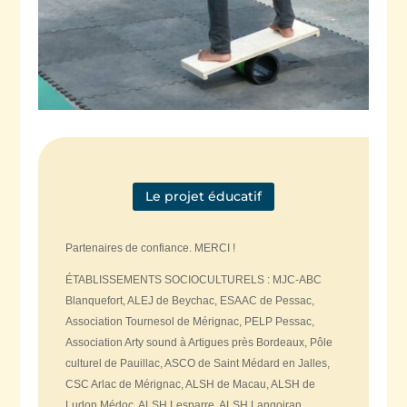
Le projet éducatif
Partenaires de confiance. MERCI !
ÉTABLISSEMENTS SOCIOCULTURELS : MJC-ABC
Blanquefort, ALEJ de Beychac, ESAAC de Pessac,
Association Tournesol de Mérignac, PELP Pessac,
Association Arty sound à Artigues près Bordeaux, Pôle
culturel de Pauillac, ASCO de Saint Médard en Jalles,
CSC Arlac de Mérignac, ALSH de Macau, ALSH de
Ludon Médoc, ALSH Lesparre, ALSH Langoiran …