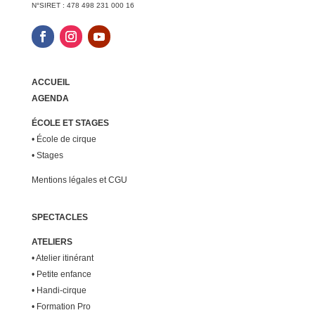
N°SIRET : 478 498 231 000 16
ACCUEIL
AGENDA
ÉCOLE ET STAGES
•
École de cirque
•
Stages
Mentions légales et CGU
SPECTACLES
ATELIERS
•
Atelier itinérant
•
Petite enfance
•
Handi-cirque
•
Formation Pro