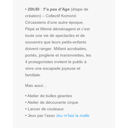
•
20h30
:
Y’a pas d’Age
(étape de
création) – Collectif Komonò
Circassiens d’une autre époque,
Pépé et Mémé déménagent et c’est
toute une vie de spectacles et de
souvenirs que leurs petits-enfants
doivent ranger. Mêlant acrobaties,
portés, jonglerie et marionnettes, les
4 protagonistes invitent le public à
vivre une escapade joyeuse et
familiale.
Mais aussi…
• Atelier de bulles géantes
• Atelier de découverte cirque
• Lancer de couteaux
• Jeux par l’asso
Jeu m’fais la malle
___