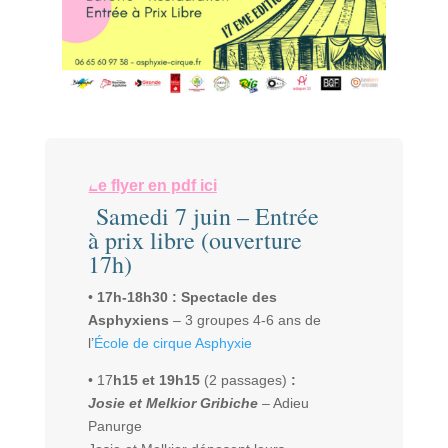
Le flyer en pdf ici
Samedi 7 juin – Entrée
à prix libre (ouverture
17h)
•
17h-18h30 : Spectacle des
Asphyxiens
– 3 groupes 4-6 ans de
l’
École de cirque Asphyxie
• 17
h15 et 19h15
(2 passages)
:
Josie et Melkior Gribiche
– Adieu
Panurge