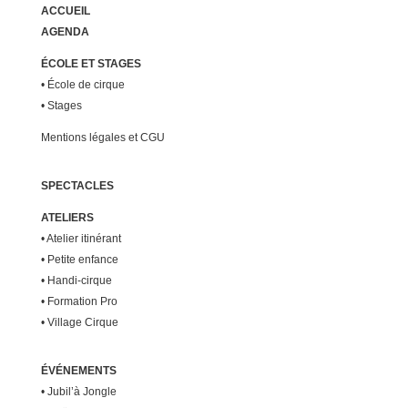
ACCUEIL
AGENDA
ÉCOLE ET STAGES
•
École de cirque
•
Stages
Mentions légales et CGU
SPECTACLES
ATELIERS
•
Atelier itinérant
•
Petite enfance
•
Handi-cirque
•
Formation Pro
•
Village Cirque
ÉVÉNEMENTS
•
Jubil’à Jongle