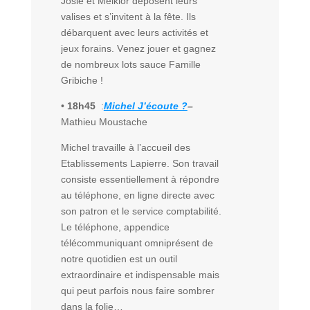
Josie et Melkior déposent leurs
valises et s’invitent à la fête. Ils
débarquent avec leurs activités et
jeux forains. Venez jouer et gagnez
de nombreux lots sauce Famille
Gribiche !
•
18h45
:
Michel J’écoute ?
–
Mathieu Moustache
Michel travaille à l’accueil des
Etablissements Lapierre.
Son travail
consiste essentiellement à répondre
au téléphone, en ligne directe avec
son patron et le service comptabilité.
Le téléphone, appendice
télécommuniquant omniprésent de
notre quotidien est un outil
extraordinaire et indispensable mais
qui peut parfois nous faire sombrer
dans la folie…