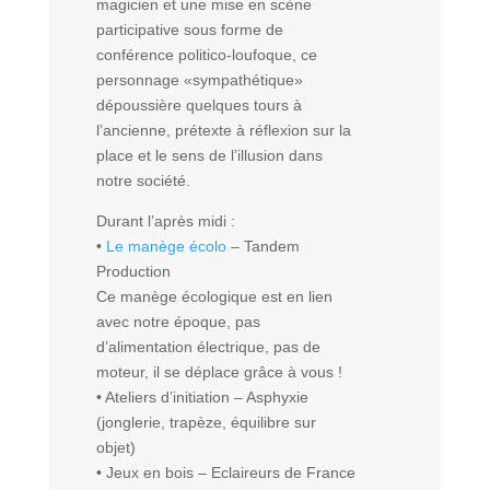
magicien et une mise en scène
participative sous forme de
conférence politico-loufoque, ce
personnage «sympathétique»
dépoussière quelques tours à
l’ancienne, prétexte à réflexion sur la
place et le sens de l’illusion dans
notre société.
Durant l’après midi :
•
Le manège écolo
– Tandem
Production
Ce manège écologique est en lien
avec notre époque, pas
d’alimentation électrique, pas de
moteur, il se déplace grâce à vous !
• Ateliers d’initiation – Asphyxie
(jonglerie, trapèze, équilibre sur
objet)
• Jeux en bois – Eclaireurs de France