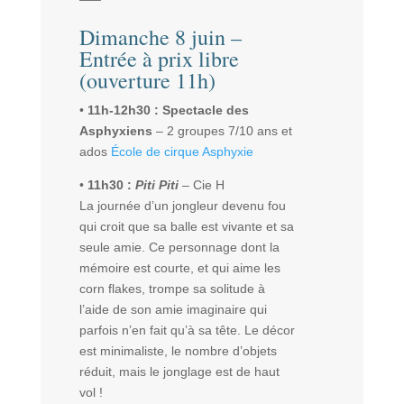
Dimanche 8 juin –
Entrée à prix libre
(ouverture 11h)
•
11h-12h30 : Spectacle des
Asphyxiens
–
2 groupes 7/10 ans et
ados
École de cirque Asphyxie
•
11h30 :
Piti Piti
– Cie H
La
journée d’un jongleur devenu fou
qui croit que sa balle est vivante et sa
seule amie.
Ce personnage dont la
mémoire est courte, et qui aime les
corn flakes, trompe sa solitude à
l’aide de son amie imaginaire qui
parfois n’en fait qu’à sa tête.
Le décor
est minimaliste, le nombre d’objets
réduit, mais le jonglage est de haut
vol !