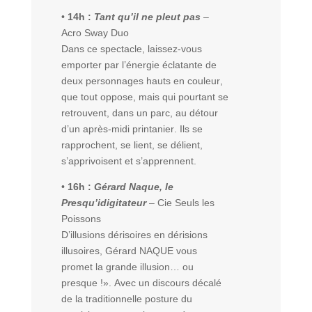
•
14h :
Tant qu’il ne pleut pas
–
Acro Sway Duo
Dans ce spectacle, laissez-vous
emporter par l’énergie éclatante de
deux personnages hauts en couleur,
que tout oppose, mais qui pourtant se
retrouvent, dans un parc, au détour
d’un après-midi printanier. Ils se
rapprochent, se lient, se délient,
s’apprivoisent et s’apprennent.
•
16h :
Gérard Naque, le
Presqu’idigitateur
– Cie Seuls les
Poissons
D’illusions dérisoires en dérisions
illusoires, Gérard NAQUE vous
promet la grande illusion… ou
presque !». Avec un discours décalé
de la traditionnelle posture du