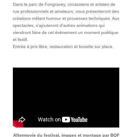
Dans le parc de Fongravey, circassiens et artistes de
rue professionnels et amateurs, vous présenteront des
créations mêlant humour et prouesses techniques. Aux
spectacles, s’ajouteront d’autres animations qui
viendront faire de cet événement un moment poétique
et festif.
Entrée à prix libre, restauration et buvette sur place.
Aftermovie du festival, images et montage par BQF